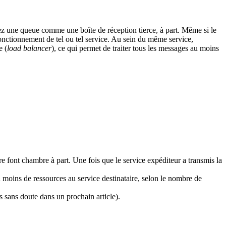
yez une queue comme une boîte de réception tierce, à part. Même si le
fonctionnement de tel ou tel service. Au sein du même service,
e (
load balancer
), ce qui permet de traiter tous les messages au moins
e font chambre à part. Une fois que le service expéditeur a transmis la
 moins de ressources au service destinataire, selon le nombre de
s sans doute dans un prochain article).