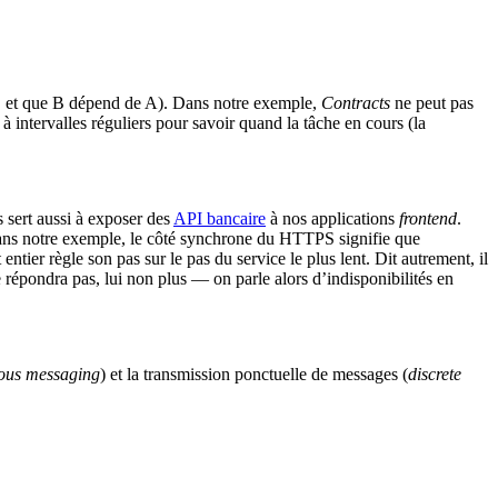
 B et que B dépend de A). Dans notre exemple,
Contracts
ne peut pas
à intervalles réguliers pour savoir quand la tâche en cours (la
 sert aussi à exposer des
API bancaire
à nos applications
frontend
.
Dans notre exemple, le côté synchrone du HTTPS signifie que
entier règle son pas sur le pas du service le plus lent. Dit autrement, il
 répondra pas, lui non plus — on parle alors d’indisponibilités en
ous messaging
) et la transmission ponctuelle de messages (
discrete