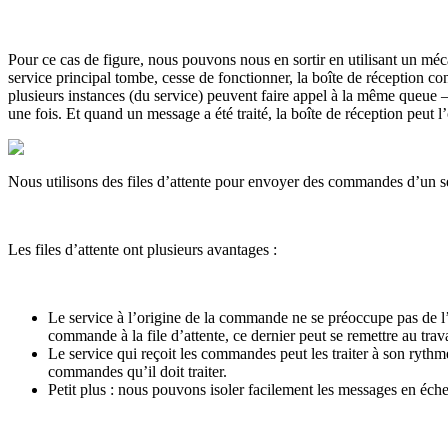
Pour ce cas de figure, nous pouvons nous en sortir en utilisant un méc
service principal tombe, cesse de fonctionner, la boîte de réception c
plusieurs instances (du service) peuvent faire appel à la même queue
une fois. Et quand un message a été traité, la boîte de réception peut l’
Nous utilisons des files d’attente pour envoyer des commandes d’un s
Les files d’attente ont plusieurs avantages :
Le service à l’origine de la commande ne se préoccupe pas de l’é
commande à la file d’attente, ce dernier peut se remettre au travai
Le service qui reçoit les commandes peut les traiter à son ryth
commandes qu’il doit traiter.
Petit plus : nous pouvons isoler facilement les messages en éche