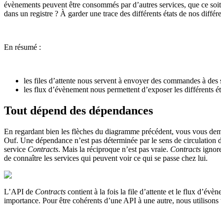
évènements peuvent être consommés par d’autres services, que ce soit 
dans un registre ? À garder une trace des différents états de nos diffé
En résumé :
les files d’attente nous servent à envoyer des commandes à des s
les flux d’évènement nous permettent d’exposer les différents éta
Tout dépend des dépendances
En regardant bien les flèches du diagramme précédent, vous vous dema
Ouf. Une dépendance n’est pas déterminée par le sens de circulation des
service
Contracts
. Mais la réciproque n’est pas vraie.
Contracts
ignore
de connaître les services qui peuvent voir ce qui se passe chez lui.
L’API de
Contracts
contient à la fois la file d’attente et le flux d’év
importance. Pour être cohérents d’une API à une autre, nous utilisons 