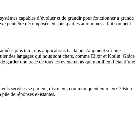
s systèmes capables d’évoluer et de grandir pour fonctionner à grande
lexe peut être décomposée en sous-parties autonomes a fait son petit
années plus tard, nos applications backend s’appuient sur une
puler des langages qui nous sont chers, comme Elixir et Kotlin. Grâce
t de garder une trace de tous les évènements qui modifient l’état d’une
érents services se parlent, discutent, communiquent entre eux ? Bien
a pile de réponses existantes.