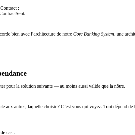
Contract ;
 ContractSent.
corde bien avec l’architecture de notre
Core Banking System
, une arch
épendance
ter pour la solution suivante — au moins aussi valide que la nôtre.
érable aux autres, laquelle choisir ? C’est vous qui voyez. Tout dépend de
de cas :