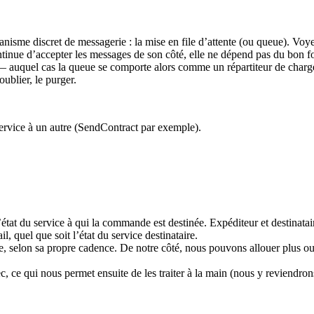
anisme discret de messagerie : la mise en file d’attente (ou queue). Vo
ontinue d’accepter les messages de son côté, elle ne dépend pas du bon 
 — auquel cas la queue se comporte alors comme un répartiteur de charg
oublier, le purger.
ervice à un autre (SendContract par exemple).
tat du service à qui la commande est destinée. Expéditeur et destinatair
l, quel que soit l’état du service destinataire.
me, selon sa propre cadence. De notre côté, nous pouvons allouer plus ou
c, ce qui nous permet ensuite de les traiter à la main (nous y reviendron