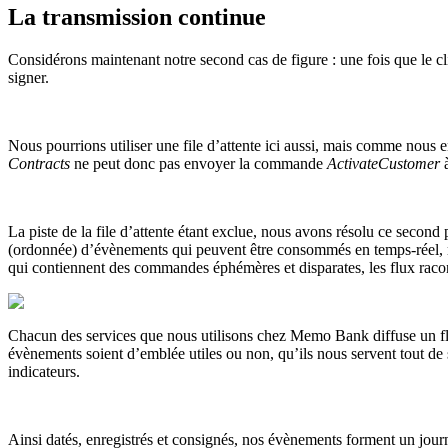
La transmission continue
Considérons maintenant notre second cas de figure : une fois que le cli
signer.
Nous pourrions utiliser une file d’attente ici aussi, mais comme nous 
Contracts
ne peut donc pas envoyer la commande
ActivateCustomer
La piste de la file d’attente étant exclue, nous avons résolu ce secon
(ordonnée) d’évènements qui peuvent être consommés en temps-réel, mais
qui contiennent des commandes éphémères et disparates, les flux racon
Chacun des services que nous utilisons chez Memo Bank diffuse un flu
évènements soient d’emblée utiles ou non, qu’ils nous servent tout de 
indicateurs.
Ainsi datés, enregistrés et consignés, nos évènements forment un journ