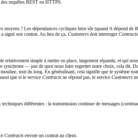
r des requêtes REST en HTTPS.
s les moyens ? Les dépendances cycliques bien sûr (quand A dépend de
 a signé son contrat. Au lieu de ça,
Customers
doit interroger
Contracts
e relativement simple à mettre en place, largement répandu, et qui nous
 synchrone — pas de quoi nous faire regretter notre choix, cela dit. 
mouline, tout du long. En généralisant, cela signifie que le système tout 
 aussi que si le service
Contracts
ne répond pas, le service
Customers
ne
techniques différentes : la transmission continue de messages (
continu
ice
Contracts
envoie un contrat au client.