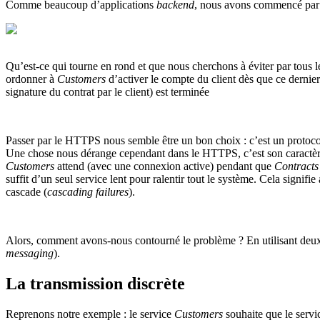
Comme beaucoup d’applications
backend
, nous avons commencé pa
Qu’est-ce qui tourne en rond et que nous cherchons à éviter par tou
ordonner à
Customers
d’activer le compte du client dès que ce dernier
signature du contrat par le client) est terminée
Passer par le HTTPS nous semble être un bon choix : c’est un protocol
Une chose nous dérange cependant dans le HTTPS, c’est son caractère
Customers
attend (avec une connexion active) pendant que
Contracts
suffit d’un seul service lent pour ralentir tout le système. Cela signifie
cascade (
cascading failures
).
Alors, comment avons-nous contourné le problème ? En utilisant deux 
messaging
).
La transmission discrète
Reprenons notre exemple : le service
Customers
souhaite que le serv