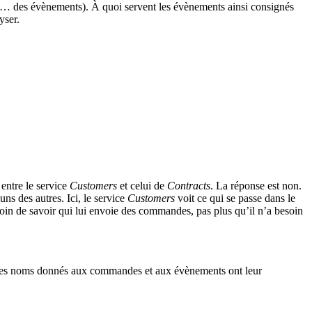
fil… des évènements). À quoi servent les évènements ainsi consignés
yser.
entre le service
Customers
et celui de
Contracts
. La réponse est non.
ns des autres. Ici, le service
Customers
voit ce qui se passe dans le
oin de savoir qui lui envoie des commandes, pas plus qu’il n’a besoin
les noms donnés aux commandes et aux évènements ont leur