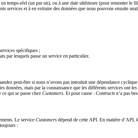
en temps-réel (un par un), ou à une date ultérieure (pour remonter le 
rents services et à en extraire des données que nous pouvons ensuite anal
ervices spécifiques ;
ts par lesquels passe un service en particulier.
ndez peut-être si nous n’avons pas introduit une dépendance cyclique 
 données, mais par la connaissance que les différents services ont les u
 ce qui se passe chez
Customers
. Et pour cause :
Contracts
n’a pas bes
ènements. Le service
Customers
dépend de cette API. En matière d’API, 
toujours :