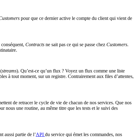
Customers
pour que ce dernier active le compte du client qui vient de
ar conséquent,
Contracts
ne sait pas ce qui se passe chez
Customers
.
inataire.
(
streams
). Qu’est-ce qu’un flux ? Voyez un flux comme une liste
es à tout moment, sur un registre. Contrairement aux files d’attentes,
tent de retracer le cycle de vie de chacun de nos services. Que nos
 nous une routine, au même titre que les tests et le suivi des
 aussi partie de l’
API
du service qui émet les commandes, nos