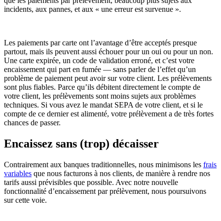
que les paiements par prélèvement, beaucoup plus sujets aux
incidents, aux pannes, et aux « une erreur est survenue ».
Les paiements par carte ont l’avantage d’être acceptés presque
partout, mais ils peuvent aussi échouer pour un oui ou pour un non.
Une carte expirée, un code de validation erroné, et c’est votre
encaissement qui part en fumée — sans parler de l’effet qu’un
problème de paiement peut avoir sur votre client. Les prélèvements
sont plus fiables. Parce qu’ils débitent directement le compte de
votre client, les prélèvements sont moins sujets aux problèmes
techniques. Si vous avez le mandat SEPA de votre client, et si le
compte de ce dernier est alimenté, votre prélèvement a de très fortes
chances de passer.
Encaissez sans (trop) décaisser
Contrairement aux banques traditionnelles, nous minimisons les
frais
variables
que nous facturons à nos clients, de manière à rendre nos
tarifs aussi prévisibles que possible. Avec notre nouvelle
fonctionnalité d’encaissement par prélèvement, nous poursuivons
sur cette voie.