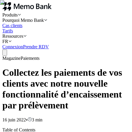
Produits
Pourquoi Memo Bank
Cas clients
Tarifs
Ressources
FR
Connexion
Prendre RDV
Magazine
Paiements
Collectez les paiements de vos
clients avec notre nouvelle
fonctionnalité d’encaissement
par prélèvement
16 juin 2022
•
3
min
Table of Contents