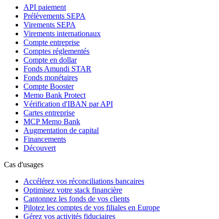
API paiement
Prélèvements SEPA
Virements SEPA
Virements internationaux
Compte entreprise
Comptes réglementés
Compte en dollar
Fonds Amundi STAR
Fonds monétaires
Compte Booster
Memo Bank Protect
Vérification d'IBAN par API
Cartes entreprise
MCP Memo Bank
Augmentation de capital
Financements
Découvert
Cas d'usages
Accélérez vos réconciliations bancaires
Optimisez votre stack financière
Cantonnez les fonds de vos clients
Pilotez les comptes de vos filiales en Europe
Gérez vos activités fiduciaires