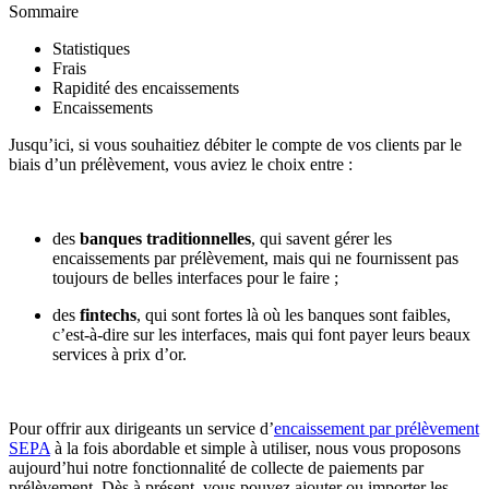
Sommaire
Statistiques
Frais
Rapidité des encaissements
Encaissements
Jusqu’ici, si vous souhaitiez débiter le compte de vos clients par le
biais d’un prélèvement, vous aviez le choix entre :
des
banques traditionnelles
, qui savent gérer les
encaissements par prélèvement, mais qui ne fournissent pas
toujours de belles interfaces pour le faire ;
des
fintechs
, qui sont fortes là où les banques sont faibles,
c’est-à-dire sur les interfaces, mais qui font payer leurs beaux
services à prix d’or.
Pour offrir aux dirigeants un service d’
encaissement par prélèvement
SEPA
à la fois abordable et simple à utiliser, nous vous proposons
aujourd’hui notre fonctionnalité de collecte de paiements par
prélèvement. Dès à présent, vous pouvez ajouter ou importer les