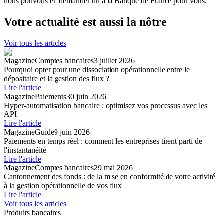
nous pouvons en demander un à la Banque de France pour vous.
Votre actualité est aussi la nôtre
Voir tous les articles
Magazine
Comptes bancaires
3 juillet 2026
Pourquoi opter pour une dissociation opérationnelle entre le
dépositaire et la gestion des flux ?
Lire l'article
Magazine
Paiements
30 juin 2026
Hyper-automatisation bancaire : optimisez vos processus avec les
API
Lire l'article
Magazine
Guide
9 juin 2026
Paiements en temps réel : comment les entreprises tirent parti de
l'instantanéité
Lire l'article
Magazine
Comptes bancaires
29 mai 2026
Cantonnement des fonds : de la mise en conformité de votre activité
à la gestion opérationnelle de vos flux
Lire l'article
Voir tous les articles
Produits bancaires