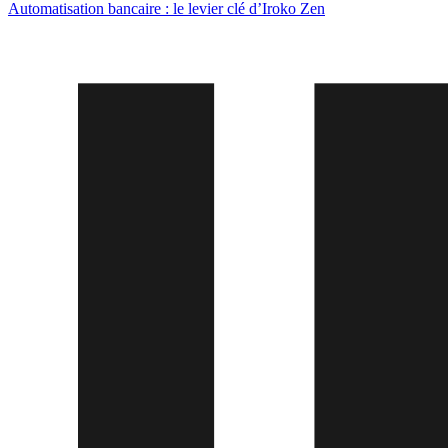
Automatisation bancaire : le levier clé d’Iroko Zen