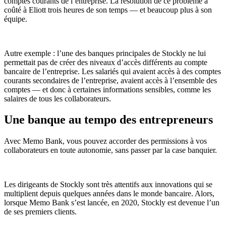
comptes courants de l’entreprise. La résolution de ce problème a
coûté à Eliott trois heures de son temps — et beaucoup plus à son
équipe.
Autre exemple : l’une des banques principales de Stockly ne lui
permettait pas de créer des niveaux d’accès différents au compte
bancaire de l’entreprise. Les salariés qui avaient accès à des comptes
courants secondaires de l’entreprise, avaient accès à l’ensemble des
comptes — et donc à certaines informations sensibles, comme les
salaires de tous les collaborateurs.
Une banque au tempo des entrepreneurs
Avec Memo Bank, vous pouvez accorder des permissions à vos
collaborateurs en toute autonomie, sans passer par la case banquier.
Les dirigeants de Stockly sont très attentifs aux innovations qui se
multiplient depuis quelques années dans le monde bancaire. Alors,
lorsque Memo Bank s’est lancée, en 2020, Stockly est devenue l’un
de ses premiers clients.