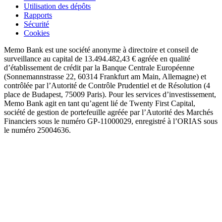
Utilisation des dépôts
Rapports
Sécurité
Cookies
Memo Bank est une société anonyme à directoire et conseil de
surveillance au capital de 13.494.482,43 € agréée en qualité
d’établissement de crédit par la Banque Centrale Européenne
(Sonnemannstrasse 22, 60314 Frankfurt am Main, Allemagne) et
contrôlée par l’Autorité de Contrôle Prudentiel et de Résolution (4
place de Budapest, 75009 Paris). Pour les services d’investissement,
Memo Bank agit en tant qu’agent lié de Twenty First Capital,
société de gestion de portefeuille agréée par l’Autorité des Marchés
Financiers sous le numéro GP-11000029, enregistré à l’ORIAS sous
le numéro 25004636.