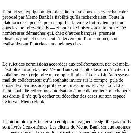
Eliott et son équipe ont tout de suite trouvé dans le service bancaire
proposé par Memo Bank la fiabilité qu’ils recherchaient. Toute la
plateforme est pensée pour simplifier la vie de l’utilisateur, jusque
dans les moindres détails — et pour maximiser son autonomie. De
nombreuses démarches qui, chez d’autres banques, prennent
plusieurs jours et nécessitent l’intervention d’un banquier, sont
réalisables sur l’interface en quelques clics.
Le sujet des permissions accordées aux collaborateurs, par exemple,
n’est plus un sujet. Chez Memo Bank, si Eliott a besoin d’inviter un
collaborateur à rejoindre un compte, il lui suffit de saisir l’adresse e-
mail du collaborateur qu’il souhaite inviter sur le compte, puis de
choisir les permissions qu’il désire lui accorder. Et c’est tout. Et si
Eliott souhaite retirer une autorisation à un collaborateur, ou changer
ses droits, il n’a qu’à cocher ou décocher des cases sur son espace
de travail Memo Bank.
L’autonomie qu’Eliott et son équipe ont gagnée ne signifie pas qu’ils
sont livrés à eux-mêmes. Les clients de Memo Bank sont autonomes
— mais ils ne sont pas seuls. Ils sont accompagnés par des chargés