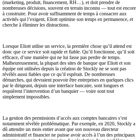
(marketing, produit, financement, RH…), et doit prendre de
nombreuses décisions, souvent en terrain inconnu — tout est encore
à construire. Pour avoir suffisamment de temps à consacrer aux
activités qui l’exigent, Eliott optimise son temps en permanence, et
cherche à éliminer les distractions.
Lorsque Eliott utilise un service, la première chose qu’il attend est
donc que ce service soit rapide et fiable. Qu’il fonctionne, qu’il soit
efficace, d’une manière qui ne lui fasse pas perdre de temps.
Malheureusement, la plupart des sites de banque que Eliott et son
équipe ont utilisées depuis la création de Stockly ne se sont pas
révélés aussi fiables que ce qu’il espérait. De nombreuses
démarches, qui devraient pouvoir être entreprises en quelques clics
par le dirigeant, depuis une interface bancaire, sont longues et
requièrent l’intervention d’un banquier — voire sont tout
simplement impossibles.
La gestion des permissions d’accès aux comptes bancaires s’est
notamment révélée problématique. Par exemple, en 2020, Stockly a
dû attendre un mois entier avant que son nouveau directeur
administratif et financier ne puisse avoir accès à l’un des principaux