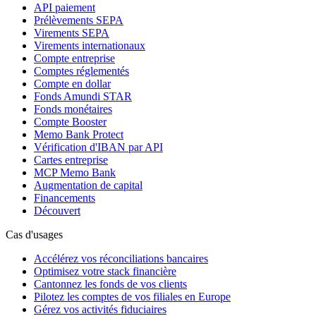
API paiement
Prélèvements SEPA
Virements SEPA
Virements internationaux
Compte entreprise
Comptes réglementés
Compte en dollar
Fonds Amundi STAR
Fonds monétaires
Compte Booster
Memo Bank Protect
Vérification d'IBAN par API
Cartes entreprise
MCP Memo Bank
Augmentation de capital
Financements
Découvert
Cas d'usages
Accélérez vos réconciliations bancaires
Optimisez votre stack financière
Cantonnez les fonds de vos clients
Pilotez les comptes de vos filiales en Europe
Gérez vos activités fiduciaires