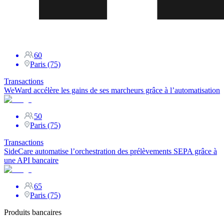
60
Paris (75)
Transactions
WeWard accélère les gains de ses marcheurs grâce à l’automatisation
50
Paris (75)
Transactions
SideCare automatise l’orchestration des prélèvements SEPA grâce à
une API bancaire
65
Paris (75)
Produits bancaires