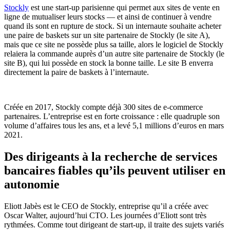
Stockly
est une start-up parisienne qui permet aux sites de vente en
ligne de mutualiser leurs stocks — et ainsi de continuer à vendre
quand ils sont en rupture de stock. Si un internaute souhaite acheter
une paire de baskets sur un site partenaire de Stockly (le site A),
mais que ce site ne possède plus sa taille, alors le logiciel de Stockly
relaiera la commande auprès d’un autre site partenaire de Stockly (le
site B), qui lui possède en stock la bonne taille. Le site B enverra
directement la paire de baskets à l’internaute.
Créée en 2017, Stockly compte déjà 300 sites de e-commerce
partenaires. L’entreprise est en forte croissance : elle quadruple son
volume d’affaires tous les ans, et a levé 5,1 millions d’euros en mars
2021.
Des dirigeants à la recherche de services
bancaires fiables qu’ils peuvent utiliser en
autonomie
Eliott Jabès est le CEO de Stockly, entreprise qu’il a créée avec
Oscar Walter, aujourd’hui CTO. Les journées d’Eliott sont très
rythmées. Comme tout dirigeant de start-up, il traite des sujets variés