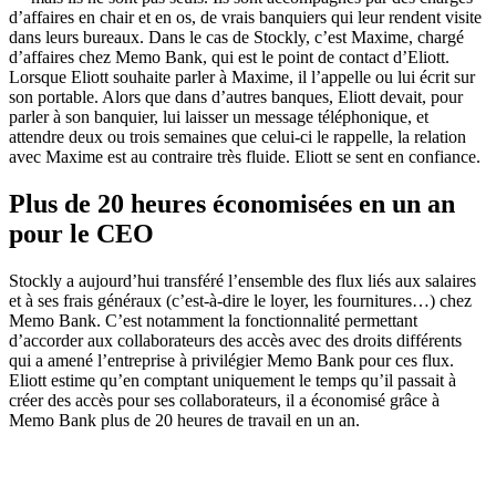
d’affaires en chair et en os, de vrais banquiers qui leur rendent visite
dans leurs bureaux. Dans le cas de Stockly, c’est Maxime, chargé
d’affaires chez Memo Bank, qui est le point de contact d’Eliott.
Lorsque Eliott souhaite parler à Maxime, il l’appelle ou lui écrit sur
son portable. Alors que dans d’autres banques, Eliott devait, pour
parler à son banquier, lui laisser un message téléphonique, et
attendre deux ou trois semaines que celui-ci le rappelle, la relation
avec Maxime est au contraire très fluide. Eliott se sent en confiance.
Plus de 20 heures économisées en un an
pour le CEO
Stockly a aujourd’hui transféré l’ensemble des flux liés aux salaires
et à ses frais généraux (c’est-à-dire le loyer, les fournitures…) chez
Memo Bank. C’est notamment la fonctionnalité permettant
d’accorder aux collaborateurs des accès avec des droits différents
qui a amené l’entreprise à privilégier Memo Bank pour ces flux.
Eliott estime qu’en comptant uniquement le temps qu’il passait à
créer des accès pour ses collaborateurs, il a économisé grâce à
Memo Bank plus de 20 heures de travail en un an.