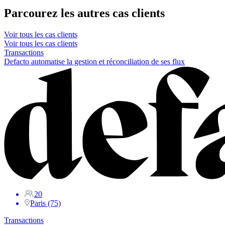
Parcourez les autres cas clients
Voir tous les cas clients
Voir tous les cas clients
Transactions
Defacto automatise la gestion et réconciliation de ses flux
20
Paris (75)
Transactions