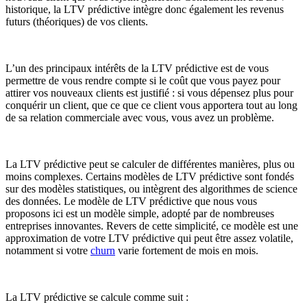
historique, la LTV prédictive intègre donc également les revenus
futurs (théoriques) de vos clients.
L’un des principaux intérêts de la LTV prédictive est de vous
permettre de vous rendre compte si le coût que vous payez pour
attirer vos nouveaux clients est justifié : si vous dépensez plus pour
conquérir un client, que ce que ce client vous apportera tout au long
de sa relation commerciale avec vous, vous avez un problème.
La LTV prédictive peut se calculer de différentes manières, plus ou
moins complexes. Certains modèles de LTV prédictive sont fondés
sur des modèles statistiques, ou intègrent des algorithmes de science
des données. Le modèle de LTV prédictive que nous vous
proposons ici est un modèle simple, adopté par de nombreuses
entreprises innovantes. Revers de cette simplicité, ce modèle est une
approximation de votre LTV prédictive qui peut être assez volatile,
notamment si votre
churn
varie fortement de mois en mois.
La LTV prédictive se calcule comme suit :