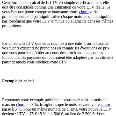
Cette formule de calcul de la LTV est simple et efficace, mais elle
doit être considérée comme une estimation de votre LTV réelle. Si
vous êtes une jeune entreprise innovante, votre
churn
varie
probablement de façon significative chaque mois, ce qui ne signifie
pas forcément que votre LTV diminue ou augmente dans les mêmes
proportions.
Par ailleurs, la LTV que vous calculez à une date T sur la base de
vos clients existants ne prend pas en compte les évolutions de prix
que vous pourriez décider au cours des prochains mois, ou les
fonctionnalités payantes qui pourraient être adoptées par les clients à
partir desquels vous calculez votre LTV.
Exemple de calcul
Reprenons notre exemple précédent : vous avez subi au mois de
mars un
churn
de 3 %. Imaginons que le mois suivant, votre
churn
passe à 5 %. Pour un même nombre de clients, votre nouvelle LTV
devient : LTV = 75 € / 5 % = 1 500 €, au lieu de 2 500 €. Votre