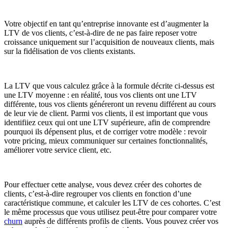
Votre objectif en tant qu’entreprise innovante est d’augmenter la
LTV de vos clients, c’est-à-dire de ne pas faire reposer votre
croissance uniquement sur l’acquisition de nouveaux clients, mais
sur la fidélisation de vos clients existants.
La LTV que vous calculez grâce à la formule décrite ci-dessus est
une LTV moyenne : en réalité, tous vos clients ont une LTV
différente, tous vos clients généreront un revenu différent au cours
de leur vie de client. Parmi vos clients, il est important que vous
identifiiez ceux qui ont une LTV supérieure, afin de comprendre
pourquoi ils dépensent plus, et de corriger votre modèle : revoir
votre pricing, mieux communiquer sur certaines fonctionnalités,
améliorer votre service client, etc.
Pour effectuer cette analyse, vous devez créer des cohortes de
clients, c’est-à-dire regrouper vos clients en fonction d’une
caractéristique commune, et calculer les LTV de ces cohortes. C’est
le même processus que vous utilisez peut-être pour comparer votre
churn
auprès de différents profils de clients. Vous pouvez créer vos