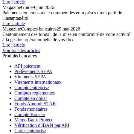
Lire l'article
Magazine
Guide
9 juin 2026
Paiements en temps réel : comment les entreprises tirent parti de
l'instantanéité
Lire l'article
Magazine
Comptes bancaires
29 mai 2026
Cantonnement des fonds : de la mise en conformité de votre activité
à la gestion opérationnelle de vos flux
Lire l'article
Voir tous les articles
Produits bancaires
API paiement
Prélèvements SEPA
Virements SEPA
Virements internationaux
Compte entreprise
Comptes réglementés
Compte en dollar
Fonds Amundi STAR
Fonds monétaires
Compte Booster
Memo Bank Protect
Vérification d'IBAN par API
Cartes entreprise