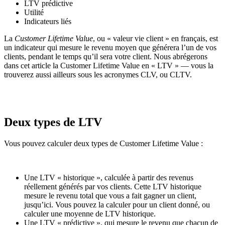
LTV prédictive
Utilité
Indicateurs liés
La
Customer Lifetime Value
, ou « valeur vie client » en français, est
un indicateur qui mesure le revenu moyen que générera l’un de vos
clients, pendant le temps qu’il sera votre client. Nous abrégerons
dans cet article la Customer Lifetime Value en « LTV » — vous la
trouverez aussi ailleurs sous les acronymes CLV, ou CLTV.
Deux types de LTV
Vous pouvez calculer deux types de Customer Lifetime Value :
Une LTV « historique », calculée à partir des revenus
réellement générés par vos clients. Cette LTV historique
mesure le revenu total que vous a fait gagner un client,
jusqu’ici. Vous pouvez la calculer pour un client donné, ou
calculer une moyenne de LTV historique.
Une LTV « prédictive », qui mesure le revenu que chacun de