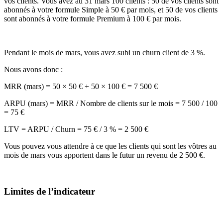
vos clients. Vous avez au 31 mars 100 clients : 50 de vos clients sont
abonnés à votre formule Simple à 50 € par mois, et 50 de vos clients
sont abonnés à votre formule Premium à 100 € par mois.
Pendant le mois de mars, vous avez subi un churn client de 3 %.
Nous avons donc :
MRR (mars) = 50 × 50 € + 50 × 100 € = 7 500 €
ARPU (mars) = MRR / Nombre de clients sur le mois = 7 500 / 100
= 75 €
LTV = ARPU / Churn = 75 € / 3 % = 2 500 €
Vous pouvez vous attendre à ce que les clients qui sont les vôtres au
mois de mars vous apportent dans le futur un revenu de 2 500 €.
Limites de l’indicateur