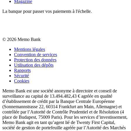
Magazine
La banque pour passer vos paiements à l'échelle.
©
2026
Memo Bank
Mentions légales
Convention de services
Protection des données
Utilisation des dépôts
Rapports
Sécurité
Cookies
Memo Bank est une société anonyme à directoire et conseil de
surveillance au capital de 13.494.482,43 € agréée en qualité
d’établissement de crédit par la Banque Centrale Européenne
(Sonnemannstrasse 22, 60314 Frankfurt am Main, Allemagne) et
contrôlée par l’Autorité de Contrôle Prudentiel et de Résolution (4
place de Budapest, 75009 Paris). Pour les services d’investissement,
Memo Bank agit en tant qu’agent lié de Twenty First Capital,
société de gestion de portefeuille agréée par l’Autorité des Marchés