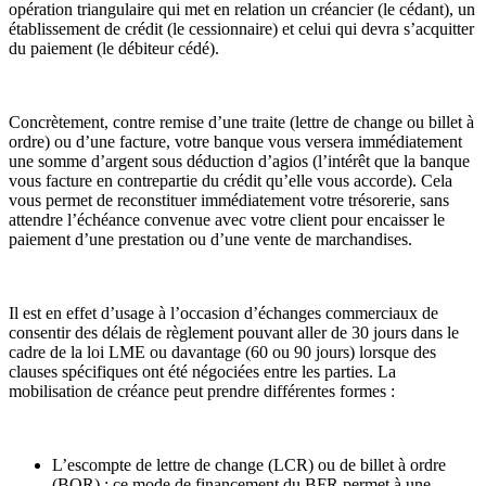
opération triangulaire qui met en relation un créancier (le cédant), un
établissement de crédit (le cessionnaire) et celui qui devra s’acquitter
du paiement (le débiteur cédé).
Concrètement, contre remise d’une traite (lettre de change ou billet à
ordre) ou d’une facture, votre banque vous versera immédiatement
une somme d’argent sous déduction d’agios (l’intérêt que la banque
vous facture en contrepartie du crédit qu’elle vous accorde). Cela
vous permet de reconstituer immédiatement votre trésorerie, sans
attendre l’échéance convenue avec votre client pour encaisser le
paiement d’une prestation ou d’une vente de marchandises.
Il est en effet d’usage à l’occasion d’échanges commerciaux de
consentir des délais de règlement pouvant aller de 30 jours dans le
cadre de la loi LME ou davantage (60 ou 90 jours) lorsque des
clauses spécifiques ont été négociées entre les parties. La
mobilisation de créance peut prendre différentes formes :
L’escompte de lettre de change (LCR) ou de billet à ordre
(BOR) : ce mode de financement du BFR permet à une