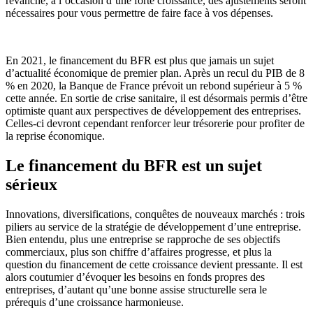
revanche, à l’occasion d’une forte croissance, des ajustements seront
nécessaires pour vous permettre de faire face à vos dépenses.
En 2021, le financement du BFR est plus que jamais un sujet
d’actualité économique de premier plan. Après un recul du PIB de 8
% en 2020, la Banque de France prévoit un rebond supérieur à 5 %
cette année. En sortie de crise sanitaire, il est désormais permis d’être
optimiste quant aux perspectives de développement des entreprises.
Celles-ci devront cependant renforcer leur trésorerie pour profiter de
la reprise économique.
Le financement du BFR est un sujet
sérieux
Innovations, diversifications, conquêtes de nouveaux marchés : trois
piliers au service de la stratégie de développement d’une entreprise.
Bien entendu, plus une entreprise se rapproche de ses objectifs
commerciaux, plus son chiffre d’affaires progresse, et plus la
question du financement de cette croissance devient pressante. Il est
alors coutumier d’évoquer les besoins en fonds propres des
entreprises, d’autant qu’une bonne assise structurelle sera le
prérequis d’une croissance harmonieuse.