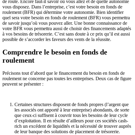
de route. Encore faut-il savoir où vous allez et de quelle autonomie
vous disposez. Dans l’entreprise, c’est votre besoin en fonds de
roulement (BFR) qui détermine votre autonomie. Bien identifier
quel sera votre besoin en fonds de roulement (BFR) vous permettra
de savoir jusqu’où vous pouvez aller. Une bonne connaissance de
votre BFR vous permettra aussi de choisir des financements adaptés
à vos besoins de trésorerie. C’est sans doute à ce prix qu’il est aussi
possible de s’accorder les faveurs des vents de la réussite.
Comprendre le besoin en fonds de
roulement
Précisons tout d’abord que le financement du besoin en fonds de
roulement ne concerne pas toutes les entreprises. Deux cas de figure
peuvent se présenter :
Certaines structures disposent de fonds propres (l’argent que
les associés ont apporté à leur entreprise) abondants, de sorte
que ceux-ci suffisent à couvrir tous les besoins de leur cycle
d’exploitation. Il en résulte d’ailleurs pour ces sociétés cash-
rich un excédent de liquidités et la nécessité de trouver auprès
de leur banque des solutions de placement de trésorerie.