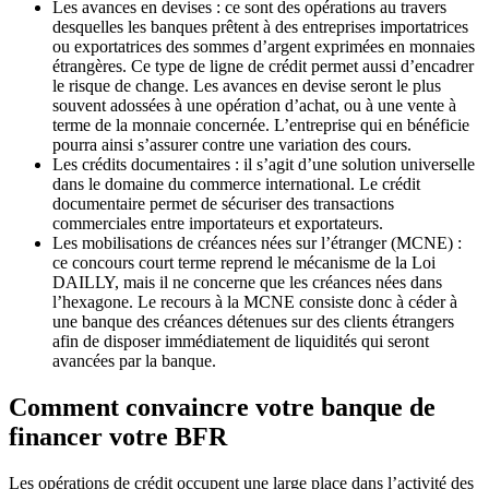
Les avances en devises : ce sont des opérations au travers
desquelles les banques prêtent à des entreprises importatrices
ou exportatrices des sommes d’argent exprimées en monnaies
étrangères. Ce type de ligne de crédit permet aussi d’encadrer
le risque de change. Les avances en devise seront le plus
souvent adossées à une opération d’achat, ou à une vente à
terme de la monnaie concernée. L’entreprise qui en bénéficie
pourra ainsi s’assurer contre une variation des cours.
Les crédits documentaires : il s’agit d’une solution universelle
dans le domaine du commerce international. Le crédit
documentaire permet de sécuriser des transactions
commerciales entre importateurs et exportateurs.
Les mobilisations de créances nées sur l’étranger (MCNE) :
ce concours court terme reprend le mécanisme de la Loi
DAILLY, mais il ne concerne que les créances nées dans
l’hexagone. Le recours à la MCNE consiste donc à céder à
une banque des créances détenues sur des clients étrangers
afin de disposer immédiatement de liquidités qui seront
avancées par la banque.
Comment convaincre votre banque de
financer votre BFR
Les opérations de crédit occupent une large place dans l’activité des