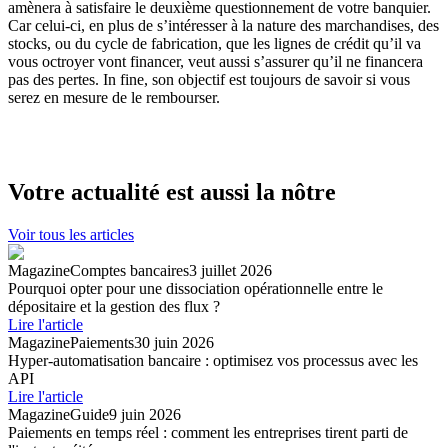
amènera à satisfaire le deuxième questionnement de votre banquier.
Car celui-ci, en plus de s’intéresser à la nature des marchandises, des
stocks, ou du cycle de fabrication, que les lignes de crédit qu’il va
vous octroyer vont financer, veut aussi s’assurer qu’il ne financera
pas des pertes. In fine, son objectif est toujours de savoir si vous
serez en mesure de le rembourser.
Votre actualité est aussi la nôtre
Voir tous les articles
Magazine
Comptes bancaires
3 juillet 2026
Pourquoi opter pour une dissociation opérationnelle entre le
dépositaire et la gestion des flux ?
Lire l'article
Magazine
Paiements
30 juin 2026
Hyper-automatisation bancaire : optimisez vos processus avec les
API
Lire l'article
Magazine
Guide
9 juin 2026
Paiements en temps réel : comment les entreprises tirent parti de