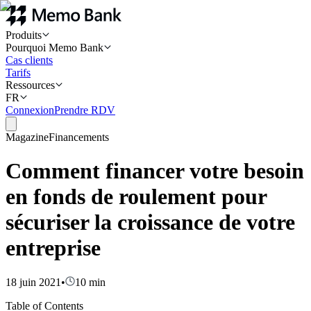
Produits
Pourquoi Memo Bank
Cas clients
Tarifs
Ressources
FR
Connexion
Prendre RDV
Magazine
Financements
Comment financer votre besoin
en fonds de roulement pour
sécuriser la croissance de votre
entreprise
18 juin 2021
•
10
min
Table of Contents