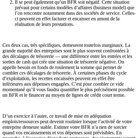
Il se peut également qu’un BFR soit négatif. Cette situation
prévaut pour certains modèles d’affaires (business model) que
l’on rencontre notamment dans des sociétés de service. Celles-
ci peuvent en effet facturer et encaisser en amont de la
réalisation de leurs prestations.
Ces deux cas, très spécifiques, demeurent toutefois marginaux. La
grande majorité des entreprises sont le plus souvent confrontées à
des décalages de trésorerie — une différence entre les entrées et les
sorties de cash qui crée une situation de trésorerie négative. On
appelle besoin en fonds de roulement la somme qui permet de
combler ces décalages de trésorerie. À certaines phases du cycle
d’exploitation, les recettes encaissées peuvent en effet être
inférieures aux dépenses engagées. C’est pour combler ce vide
momentané qu’il vous faudra quantifier le plus précisément possible
un BFR et le financer au moyen de lignes de crédit court terme.
D’un exercice à l’autre, ce travail de mise en adéquation
emplois/ressources peut devenir routinier lorsque l’activité de votre
entreprise demeure stable. Estimer votre BFR n’a rien de sorcier
quand vos encaissements et vos dépenses sont prévisibles. En