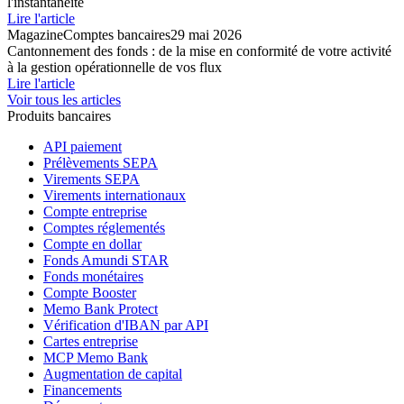
l'instantanéité
Lire l'article
Magazine
Comptes bancaires
29 mai 2026
Cantonnement des fonds : de la mise en conformité de votre activité
à la gestion opérationnelle de vos flux
Lire l'article
Voir tous les articles
Produits bancaires
API paiement
Prélèvements SEPA
Virements SEPA
Virements internationaux
Compte entreprise
Comptes réglementés
Compte en dollar
Fonds Amundi STAR
Fonds monétaires
Compte Booster
Memo Bank Protect
Vérification d'IBAN par API
Cartes entreprise
MCP Memo Bank
Augmentation de capital
Financements