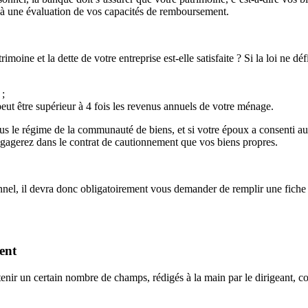
 à une évaluation de vos capacités de remboursement.
imoine et la dette de votre entreprise est-elle satisfaite ? Si la loi ne dé
 ;
peut être supérieur à 4 fois les revenus annuels de votre ménage.
s le régime de la communauté de biens, et si votre époux a consenti au
ngagerez dans le contrat de cautionnement que vos biens propres.
el, il devra donc obligatoirement vous demander de remplir une fiche d
ent
tenir un certain nombre de champs, rédigés à la main par le dirigeant,