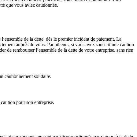
ette que vous aviez cautionnée.
 l’ensemble de la dette, dès le premier incident de paiement. La
ctement auprès de vous. Par ailleurs, si vous avez souscrit une caution
der de rembourser l’ensemble de la dette de votre entreprise, sans rien
un cautionnement solidaire.
 caution pour son entreprise.
s et vos revenus, ne sont pas disproportionnés par rapport à la dette