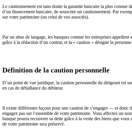
Le cautionnement est sans doute la garantie bancaire la plus connue de
d’un financement bancaire, de souscrire un cautionnement. Par exemple,
sur votre patrimoine (ou celui de vos associés).
Par un abus de langage, les banques comme les entreprises appellent sou
grâce à la rédaction d’un contrat, et la « caution » désigne la personne (l
Définition de la caution personnelle
D’un point de vue juridique, la caution personnelle du dirigeant est u
en cas de défaillance du débiteur.
Il existe différentes façons pour une caution de s’engager — et donc 
engagez pas sur l’ensemble de votre patrimoine. Vous affectez un nombr
banque pourra recouvrer sa dette grâce à la vente des biens que vous au
de votre patrimoine sera préservé.