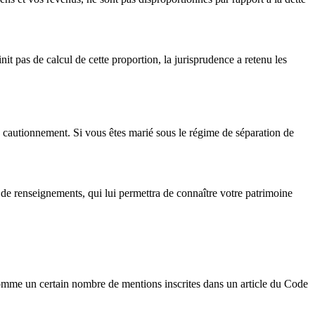
finit pas de calcul de cette proportion, la jurisprudence a retenu les
 cautionnement. Si vous êtes marié sous le régime de séparation de
e renseignements, qui lui permettra de connaître votre patrimoine
 comme un certain nombre de mentions inscrites dans un article du Code