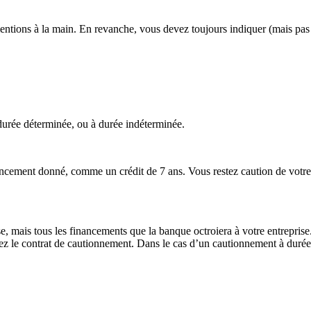
entions à la main. En revanche, vous devez toujours indiquer (mais pas 
durée déterminée, ou à durée indéterminée.
ncement donné, comme un crédit de 7 ans. Vous restez caution de votre 
, mais tous les financements que la banque octroiera à votre entreprise
z le contrat de cautionnement. Dans le cas d’un cautionnement à durée i