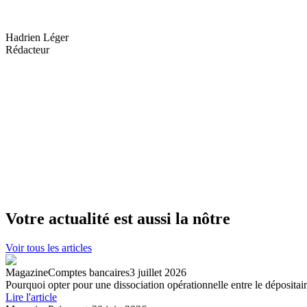
Hadrien Léger
Rédacteur
Votre actualité est aussi la nôtre
Voir tous les articles
Magazine
Comptes bancaires
3 juillet 2026
Pourquoi opter pour une dissociation opérationnelle entre le dépositaire
Lire l'article