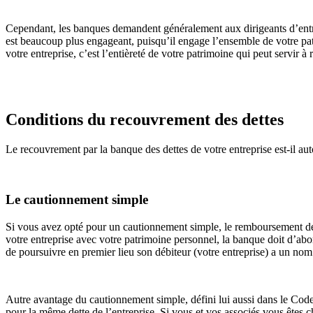
Cependant, les banques demandent généralement aux dirigeants d’entr
est beaucoup plus engageant, puisqu’il engage l’ensemble de votre p
votre entreprise, c’est l’entièreté de votre patrimoine qui peut servir à
Conditions du recouvrement des dettes
Le recouvrement par la banque des dettes de votre entreprise est-il 
Le cautionnement simple
Si vous avez opté pour un cautionnement simple, le remboursement des
votre entreprise avec votre patrimoine personnel, la banque doit d’abo
de poursuivre en premier lieu son débiteur (votre entreprise) a un nom 
Autre avantage du cautionnement simple, défini lui aussi dans le Code c
pour la même dette de l’entreprise. Si vous et vos associés vous êtes c