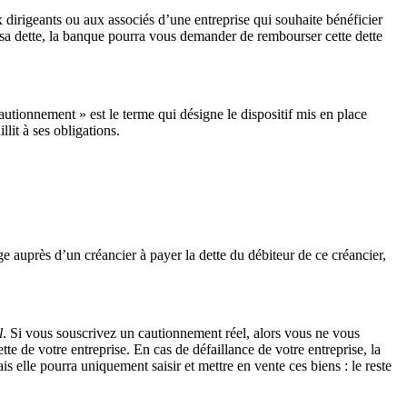
 dirigeants ou aux associés d’une entreprise qui souhaite bénéficier
r sa dette, la banque pourra vous demander de rembourser cette dette
autionnement » est le terme qui désigne le dispositif mis en place
llit à ses obligations.
e auprès d’un créancier à payer la dette du débiteur de ce créancier,
l
. Si vous souscrivez un cautionnement réel, alors vous ne vous
e de votre entreprise. En cas de défaillance de votre entreprise, la
 elle pourra uniquement saisir et mettre en vente ces biens : le reste