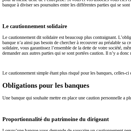
banque à diviser ses poursuites entre les différentes parties qui se so
Le cautionnement solidaire
Le cautionnement dit solidaire est beaucoup plus contraignant. L’obli
banque n’a ainsi pas besoin de chercher à recouvrer au préalable sa cr
solidaire, vous garantissez l’ensemble de la dette de votre société, mê
demander aux autres parties qui se sont portées caution. Il n’y a donc 
Le cautionnement simple étant plus risqué pour les banques, celles-ci 
Obligations pour les banques
Une banque qui souhaite mettre en place une caution personnelle a plusi
Proportionnalité du patrimoine du dirigeant
Lorsqu’une banque vous demande de souscrire un cautionnement personne