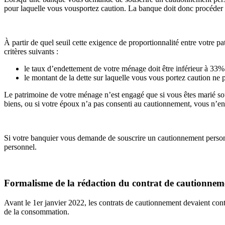
pour laquelle vous vousportez caution. La banque doit donc procéder
À partir de quel seuil cette exigence de proportionnalité entre votre patr
critères suivants :
le taux d’endettement de votre ménage doit être inférieur à 33%
le montant de la dette sur laquelle vous vous portez caution ne 
Le patrimoine de votre ménage n’est engagé que si vous êtes marié sou
biens, ou si votre époux n’a pas consenti au cautionnement, vous n’e
Si votre banquier vous demande de souscrire un cautionnement personn
personnel.
Formalisme de la rédaction du contrat de cautionnem
Avant le 1er janvier 2022, les contrats de cautionnement devaient con
de la consommation.