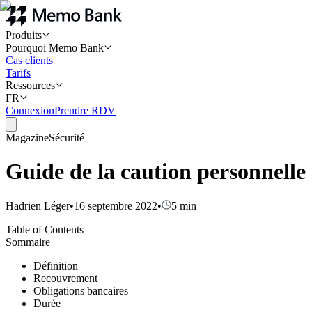
Produits
Pourquoi Memo Bank
Cas clients
Tarifs
Ressources
FR
Connexion
Prendre RDV
Magazine
Sécurité
Guide de la caution personnelle
Hadrien Léger
•
16 septembre 2022
•
5
min
Table of Contents
Sommaire
Définition
Recouvrement
Obligations bancaires
Durée