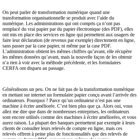
On peut parler de transformation numérique quand une
transformation organisationnelle se produit avec l’aide du
numérique. Les administrations qui ont compris ça n’ont pas
remplacé du vrai papier par du papier électronique (des PDF), elles
ont mis en place des services en ligne qui permettent aux usagers de
faire leur déclaration (de revenus par exemple) directement en ligne,
sans passer par la case papier, ni même par la case PDF.
L’administration obtient les mêmes chiffres qu’avant, elle récupère
les mêmes données qu’avant, mais la nouvelle façon de les obtenir
n’a rien à voir avec la méthode précédente, et les formulaires
CERFA ont disparu au passage.
Généralisons un peu. On ne fait pas de la transformation numérique
en mettant sur internet un formulaire papier conçu avant l’arrivée des
ordinateurs. Pourquoi ? Parce qu’un ordinateur n’est pas une
machine à écrire améliorée. C’est bien plus que ça. Alors oui, vous
allez me dire que dans de nombreuses entreprises, les ordinateurs
sont encore utilisés comme des machines à écrire améliorées, et vous
aurez raison. La plupart des banques permettent par exemple à leurs
clients de consulter leurs relevés de compte en ligne, mais ces
relevés offrent à peine plus de fonctionnalités que des relevés de