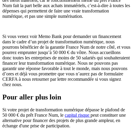
des biens matériels, car le fonctionnement même du prêt France
Num fait la part belle aux achats immatériels, c’est-à-dire à toutes les
dépenses qui permettent de faire une vraie transformation
numérique, et pas une simple numérisation.
Si vous venez voir Memo Bank pour demander un financement
dans le cadre d’un projet de transformation numérique, nous
pourrons bénéficier de la garantie France Num de notre côté, et vous
pourrez emprunter jusqu’à 50 000 € du vôtre. Nous accueillons
donc toutes les entreprises de moins de 50 salariés qui souhaiteraient
financer leur transformation numérique. Nous ne pouvons pas
garantir une réponse favorable à tout le monde, mais nous pouvons
d’ores et déjà vous promettre que vous n’aurez pas de formulaire
CERFA à nous retourner par lettre recommandée si vous signez
chez nous.
Pour aller plus loin
Si votre projet de transformation numérique dépasse le plafond de
50 000 € du prêt France Num, le
capital risque
peut constituer une
alternative pour financer des projets de plus grande ampleur, en
échange d'une prise de participation.