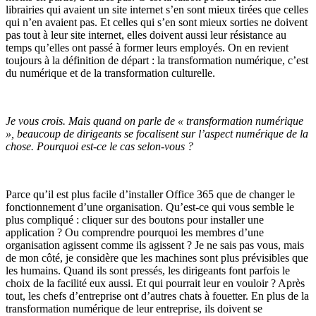
librairies qui avaient un site internet s’en sont mieux tirées que celles
qui n’en avaient pas. Et celles qui s’en sont mieux sorties ne doivent
pas tout à leur site internet, elles doivent aussi leur résistance au
temps qu’elles ont passé à former leurs employés. On en revient
toujours à la définition de départ : la transformation numérique, c’est
du numérique et de la transformation culturelle.
Je vous crois. Mais quand on parle de « transformation numérique
», beaucoup de dirigeants se focalisent sur l’aspect numérique de la
chose. Pourquoi est-ce le cas selon-vous ?
Parce qu’il est plus facile d’installer Office 365 que de changer le
fonctionnement d’une organisation. Qu’est-ce qui vous semble le
plus compliqué : cliquer sur des boutons pour installer une
application ? Ou comprendre pourquoi les membres d’une
organisation agissent comme ils agissent ? Je ne sais pas vous, mais
de mon côté, je considère que les machines sont plus prévisibles que
les humains. Quand ils sont pressés, les dirigeants font parfois le
choix de la facilité eux aussi. Et qui pourrait leur en vouloir ? Après
tout, les chefs d’entreprise ont d’autres chats à fouetter. En plus de la
transformation numérique de leur entreprise, ils doivent se