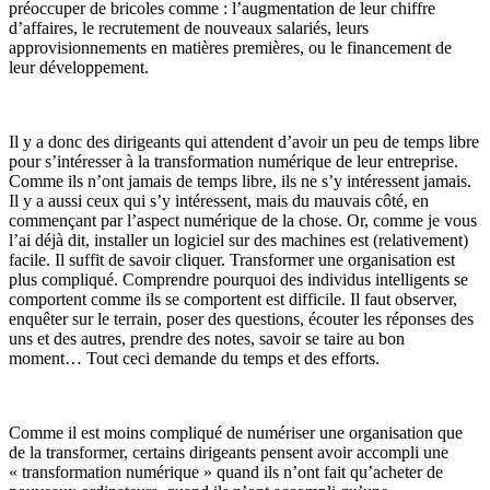
préoccuper de bricoles comme : l’augmentation de leur chiffre
d’affaires, le recrutement de nouveaux salariés, leurs
approvisionnements en matières premières, ou le financement de
leur développement.
Il y a donc des dirigeants qui attendent d’avoir un peu de temps libre
pour s’intéresser à la transformation numérique de leur entreprise.
Comme ils n’ont jamais de temps libre, ils ne s’y intéressent jamais.
Il y a aussi ceux qui s’y intéressent, mais du mauvais côté, en
commençant par l’aspect numérique de la chose. Or, comme je vous
l’ai déjà dit, installer un logiciel sur des machines est (relativement)
facile. Il suffit de savoir cliquer. Transformer une organisation est
plus compliqué. Comprendre pourquoi des individus intelligents se
comportent comme ils se comportent est difficile. Il faut observer,
enquêter sur le terrain, poser des questions, écouter les réponses des
uns et des autres, prendre des notes, savoir se taire au bon
moment… Tout ceci demande du temps et des efforts.
Comme il est moins compliqué de numériser une organisation que
de la transformer, certains dirigeants pensent avoir accompli une
« transformation numérique » quand ils n’ont fait qu’acheter de