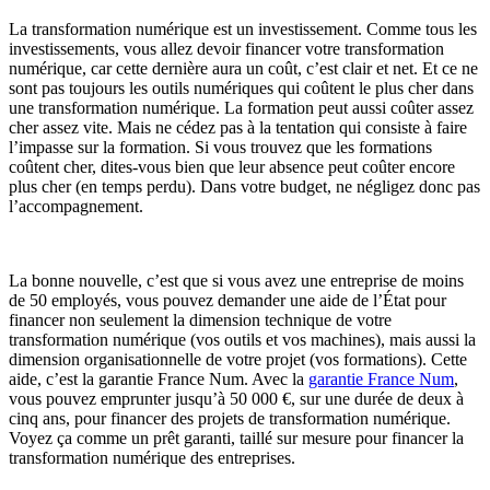
La transformation numérique est un investissement. Comme tous les
investissements, vous allez devoir financer votre transformation
numérique, car cette dernière aura un coût, c’est clair et net. Et ce ne
sont pas toujours les outils numériques qui coûtent le plus cher dans
une transformation numérique. La formation peut aussi coûter assez
cher assez vite. Mais ne cédez pas à la tentation qui consiste à faire
l’impasse sur la formation. Si vous trouvez que les formations
coûtent cher, dites-vous bien que leur absence peut coûter encore
plus cher (en temps perdu). Dans votre budget, ne négligez donc pas
l’accompagnement.
La bonne nouvelle, c’est que si vous avez une entreprise de moins
de 50 employés, vous pouvez demander une aide de l’État pour
financer non seulement la dimension technique de votre
transformation numérique (vos outils et vos machines), mais aussi la
dimension organisationnelle de votre projet (vos formations). Cette
aide, c’est la garantie France Num. Avec la
garantie France Num
,
vous pouvez emprunter jusqu’à 50 000 €, sur une durée de deux à
cinq ans, pour financer des projets de transformation numérique.
Voyez ça comme un prêt garanti, taillé sur mesure pour financer la
transformation numérique des entreprises.