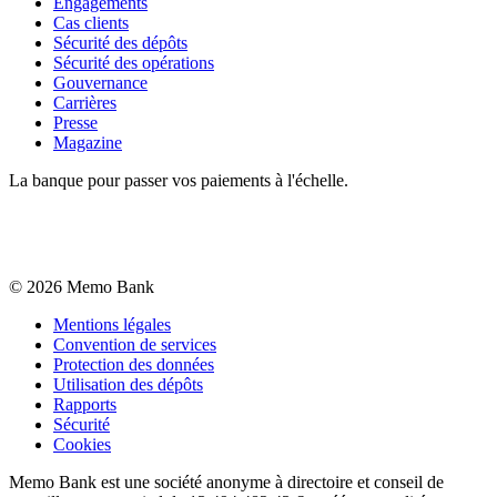
Engagements
Cas clients
Sécurité des dépôts
Sécurité des opérations
Gouvernance
Carrières
Presse
Magazine
La banque pour passer vos paiements à l'échelle.
©
2026
Memo Bank
Mentions légales
Convention de services
Protection des données
Utilisation des dépôts
Rapports
Sécurité
Cookies
Memo Bank est une société anonyme à directoire et conseil de