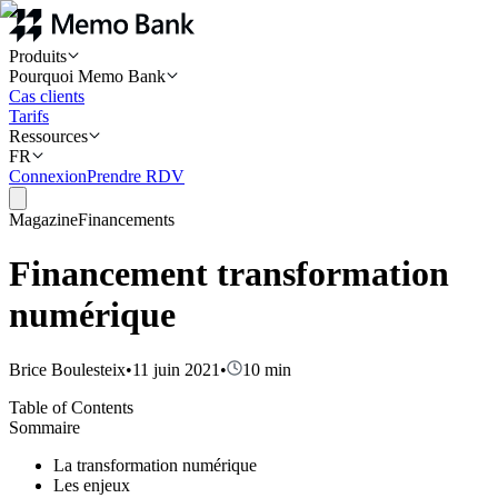
Produits
Pourquoi Memo Bank
Cas clients
Tarifs
Ressources
FR
Connexion
Prendre RDV
Magazine
Financements
Financement transformation
numérique
Brice Boulesteix
•
11 juin 2021
•
10
min
Table of Contents
Sommaire
La transformation numérique
Les enjeux