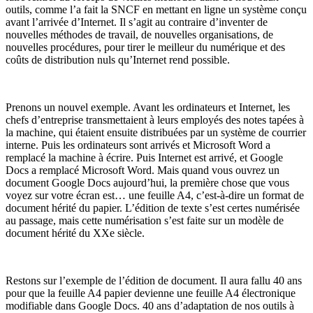
outils, comme l’a fait la SNCF en mettant en ligne un système conçu
avant l’arrivée d’Internet. Il s’agit au contraire d’inventer de
nouvelles méthodes de travail, de nouvelles organisations, de
nouvelles procédures, pour tirer le meilleur du numérique et des
coûts de distribution nuls qu’Internet rend possible.
Prenons un nouvel exemple. Avant les ordinateurs et Internet, les
chefs d’entreprise transmettaient à leurs employés des notes tapées à
la machine, qui étaient ensuite distribuées par un système de courrier
interne. Puis les ordinateurs sont arrivés et Microsoft Word a
remplacé la machine à écrire. Puis Internet est arrivé, et Google
Docs a remplacé Microsoft Word. Mais quand vous ouvrez un
document Google Docs aujourd’hui, la première chose que vous
voyez sur votre écran est… une feuille A4, c’est-à-dire un format de
document hérité du papier. L’édition de texte s’est certes numérisée
au passage, mais cette numérisation s’est faite sur un modèle de
document hérité du XXe siècle.
Restons sur l’exemple de l’édition de document. Il aura fallu 40 ans
pour que la feuille A4 papier devienne une feuille A4 électronique
modifiable dans Google Docs. 40 ans d’adaptation de nos outils à