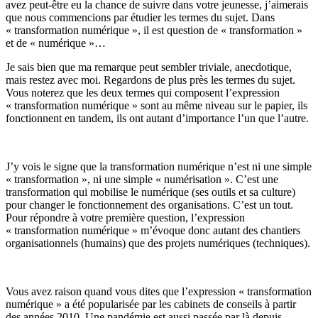
avez peut-être eu la chance de suivre dans votre jeunesse, j’aimerais
que nous commencions par étudier les termes du sujet. Dans
« transformation numérique », il est question de « transformation »
et de « numérique »…
Je sais bien que ma remarque peut sembler triviale, anecdotique,
mais restez avec moi. Regardons de plus près les termes du sujet.
Vous noterez que les deux termes qui composent l’expression
« transformation numérique » sont au même niveau sur le papier, ils
fonctionnent en tandem, ils ont autant d’importance l’un que l’autre.
J’y vois le signe que la transformation numérique n’est ni une simple
« transformation », ni une simple « numérisation ». C’est une
transformation qui mobilise le numérique (ses outils et sa culture)
pour changer le fonctionnement des organisations. C’est un tout.
Pour répondre à votre première question, l’expression
« transformation numérique » m’évoque donc autant des chantiers
organisationnels (humains) que des projets numériques (techniques).
Vous avez raison quand vous dites que l’expression « transformation
numérique » a été popularisée par les cabinets de conseils à partir
des années 2010. Une pandémie est aussi passée par là depuis,