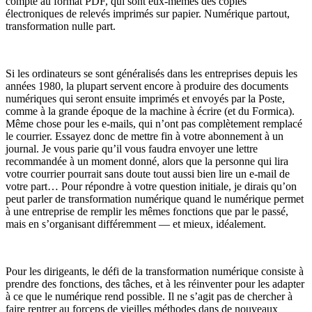
compte au format PDF, qui sont eux-mêmes des copies
électroniques de relevés imprimés sur papier. Numérique partout,
transformation nulle part.
Si les ordinateurs se sont généralisés dans les entreprises depuis les
années 1980, la plupart servent encore à produire des documents
numériques qui seront ensuite imprimés et envoyés par la Poste,
comme à la grande époque de la machine à écrire (et du Formica).
Même chose pour les e-mails, qui n’ont pas complètement remplacé
le courrier. Essayez donc de mettre fin à votre abonnement à un
journal. Je vous parie qu’il vous faudra envoyer une lettre
recommandée à un moment donné, alors que la personne qui lira
votre courrier pourrait sans doute tout aussi bien lire un e-mail de
votre part… Pour répondre à votre question initiale, je dirais qu’on
peut parler de transformation numérique quand le numérique permet
à une entreprise de remplir les mêmes fonctions que par le passé,
mais en s’organisant différemment — et mieux, idéalement.
Pour les dirigeants, le défi de la transformation numérique consiste à
prendre des fonctions, des tâches, et à les réinventer pour les adapter
à ce que le numérique rend possible. Il ne s’agit pas de chercher à
faire rentrer au forceps de vieilles méthodes dans de nouveaux