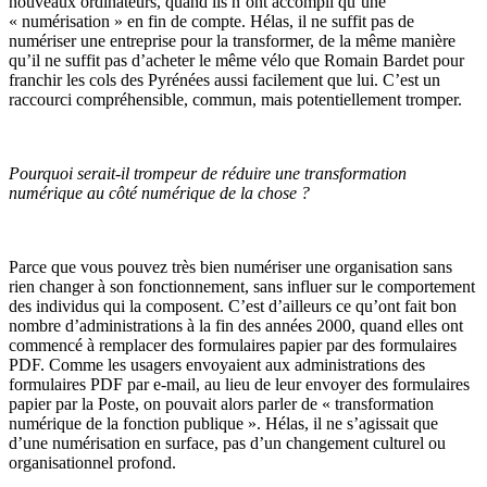
nouveaux ordinateurs, quand ils n’ont accompli qu’une
« numérisation » en fin de compte. Hélas, il ne suffit pas de
numériser une entreprise pour la transformer, de la même manière
qu’il ne suffit pas d’acheter le même vélo que Romain Bardet pour
franchir les cols des Pyrénées aussi facilement que lui. C’est un
raccourci compréhensible, commun, mais potentiellement tromper.
Pourquoi serait-il trompeur de réduire une transformation
numérique au côté numérique de la chose ?
Parce que vous pouvez très bien numériser une organisation sans
rien changer à son fonctionnement, sans influer sur le comportement
des individus qui la composent. C’est d’ailleurs ce qu’ont fait bon
nombre d’administrations à la fin des années 2000, quand elles ont
commencé à remplacer des formulaires papier par des formulaires
PDF. Comme les usagers envoyaient aux administrations des
formulaires PDF par e-mail, au lieu de leur envoyer des formulaires
papier par la Poste, on pouvait alors parler de « transformation
numérique de la fonction publique ». Hélas, il ne s’agissait que
d’une numérisation en surface, pas d’un changement culturel ou
organisationnel profond.