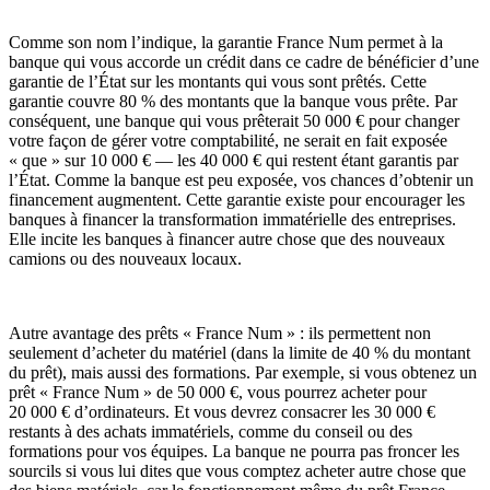
Comme son nom l’indique, la garantie France Num permet à la
banque qui vous accorde un crédit dans ce cadre de bénéficier d’une
garantie de l’État sur les montants qui vous sont prêtés. Cette
garantie couvre 80 % des montants que la banque vous prête. Par
conséquent, une banque qui vous prêterait 50 000 € pour changer
votre façon de gérer votre comptabilité, ne serait en fait exposée
« que » sur 10 000 € — les 40 000 € qui restent étant garantis par
l’État. Comme la banque est peu exposée, vos chances d’obtenir un
financement augmentent. Cette garantie existe pour encourager les
banques à financer la transformation immatérielle des entreprises.
Elle incite les banques à financer autre chose que des nouveaux
camions ou des nouveaux locaux.
Autre avantage des prêts « France Num » : ils permettent non
seulement d’acheter du matériel (dans la limite de 40 % du montant
du prêt), mais aussi des formations. Par exemple, si vous obtenez un
prêt « France Num » de 50 000 €, vous pourrez acheter pour
20 000 € d’ordinateurs. Et vous devrez consacrer les 30 000 €
restants à des achats immatériels, comme du conseil ou des
formations pour vos équipes. La banque ne pourra pas froncer les
sourcils si vous lui dites que vous comptez acheter autre chose que