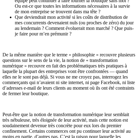
équipe peut continuer à faire tourner la boutique sans moi ?
Ou est-ce que toutes les informations nécessaires à la survie
de mon entreprise se trouvent dans ma tête ?
Que deviendrait mon activité si les coûts de distribution de
mes concurrents devenaient nuls (ou proches de zéro) du jour
au lendemain ? Comment évoluerait mon marché ? Que puis-
je faire pour m’en prémunir ?
De la même manière que le terme « philosophie » recouvre plusieurs
questions sur le sens de la vie, la notion de « transformation
numérique » recouvre en fait des problématiques très pratiques à
laquelle la plupart des entreprises vont être confrontées — quand
elles ne le sont pas déjà. Si vous ne me croyez pas, interrogez les
commerçants qui n’avaient ni site internet, ni page Facebook, ni liste
d’adresses e-mail de leurs clients au moment où ils ont été contraints
de fermer leur boutique.
Peut-être que la notion de transformation numérique leur semblait
très nébuleuse, très éloignée de leur activité, mais cette notion est
soudainement devenue très concrète pour eux lors du premier
confinement. Certains commerces ont pu continuer leur activité au
moins en partie, d’autres pas. C’est la raison pour laquelle les