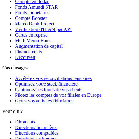
Compte en dollar
Fonds Amundi STAR
Fonds monétaires
Compte Booster
Memo Bank Protect
Vérification d'IBAN par API
Cartes entreprise
MCP Memo Bank
Augmentation de capital
Financements
Découvert
Cas d'usages
Accélérez vos réconciliations bancaires
Optimisez votre stack financière
Cantonnez les fonds de vos clients
Pilotez les comptes de vos filiales en Europe
Gérez vos activités fiduciaires
Pour qui ?
Dirigeants
Directions financières
Directions comptables
Directions techniques