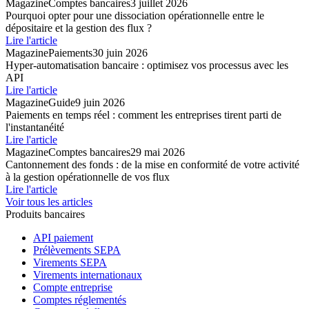
Magazine
Comptes bancaires
3 juillet 2026
Pourquoi opter pour une dissociation opérationnelle entre le
dépositaire et la gestion des flux ?
Lire l'article
Magazine
Paiements
30 juin 2026
Hyper-automatisation bancaire : optimisez vos processus avec les
API
Lire l'article
Magazine
Guide
9 juin 2026
Paiements en temps réel : comment les entreprises tirent parti de
l'instantanéité
Lire l'article
Magazine
Comptes bancaires
29 mai 2026
Cantonnement des fonds : de la mise en conformité de votre activité
à la gestion opérationnelle de vos flux
Lire l'article
Voir tous les articles
Produits bancaires
API paiement
Prélèvements SEPA
Virements SEPA
Virements internationaux
Compte entreprise
Comptes réglementés