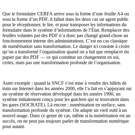
Que le formulaire CERFA arrive sous la forme d’une feuille A4 ou
sous la forme d’un PDF, il fallait dans les deux cas un agent public
pour le réceptionner, le lire, et pour transposer les informations du
formulaire dans le système d’informations de l’État. Remplacer des
feuilles volantes par des PDF n’a donc pas changé grand-chose au
fonctionnement interne des administrations. C’est un cas classique
de numérisation sans transformation. Le danger ici consiste à croire
qu’on a transformé l’organisation quand on a fait que remplacer du
papier par des PDF — ce qui constitue un changement en soi,
certes, mais pas une transformation profonde de l’organisation.
Autre exemple : quand la SNCF s’est mise à vendre des billets de
train sur Internet dans les années 2000, elle l’a fait en s’appuyant sur
un système de réservation développé dans les années 1990, un
système initialement conçu pour les guichets qui se trouvaient dans
les gares (SOCRATE). Là encore : numérisation en surface, sans
transformation profonde du système. On adapte un vieil outil à un
nouvel usage. Dans ce genre de cas, même si la numérisation est un
succès, on ne peut pas toujours parler de transformation numérique
pour autant.