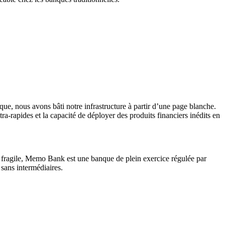
ue, nous avons bâti notre infrastructure à partir d’une page blanche.
ra-rapides et la capacité de déployer des produits financiers inédits en
e fragile, Memo Bank est une banque de plein exercice régulée par
sans intermédiaires.