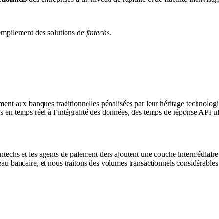
empilement des solutions de
fintechs
.
ent aux banques traditionnelles pénalisées par leur héritage technologiq
s en temps réel à l’intégralité des données, des temps de réponse API ult
ntechs et les agents de paiement tiers ajoutent une couche intermédiair
u bancaire, et nous traitons des volumes transactionnels considérables 