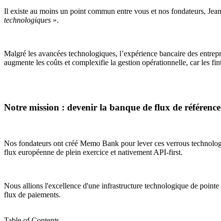
Il existe au moins un point commun entre vous et nos fondateurs, Jea
technologiques
».
Malgré les avancées technologiques, l’expérience bancaire des entrepris
augmente les coûts et complexifie la gestion opérationnelle, car les fi
Notre mission : devenir la banque de flux de référence
Nos fondateurs ont créé Memo Bank pour lever ces verrous technolog
flux européenne de plein exercice et nativement API-first.
Nous allions l'excellence d'une infrastructure technologique de pointe à
flux de paiements.
Table of Contents