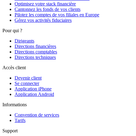
Optimisez votre stack financière
Cantonnez les fonds de vos clients
Pilotez les comptes de vos filiales en Europe
Gérez vos activités fiduciaires
Pour qui ?
Dirigeants
Directions financières
Directions comptables
Directions techniques
Accès client
Devenir client
Se connecter
Application iPhone
Application Android
Informations
Convention de services
Tarifs
Support