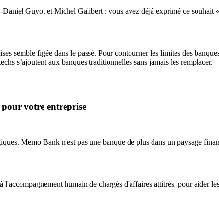
n-Daniel Guyot et Michel Galibert : vous avez déjà exprimé ce souhait 
es semble figée dans le passé. Pour contourner les limites des banques tr
ntechs s’ajoutent aux banques traditionnelles sans jamais les remplacer.
 pour votre entreprise
iques. Memo Bank n'est pas une banque de plus dans un paysage financ
 l'accompagnement humain de chargés d'affaires attitrés, pour aider les d