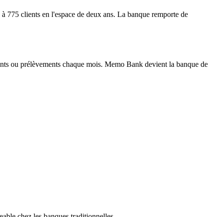
00 à 775 clients en l'espace de deux ans. La banque remporte de
irements ou prélèvements chaque mois. Memo Bank devient la banque de
geable chez les banques traditionnelles.