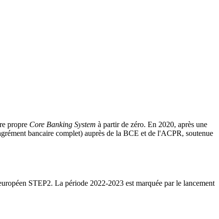
tre propre
Core Banking System
à partir de zéro. En 2020, après une
t (agrément bancaire complet) auprès de la BCE et de l'ACPR, soutenue
ion européen STEP2. La période 2022-2023 est marquée par le lancement