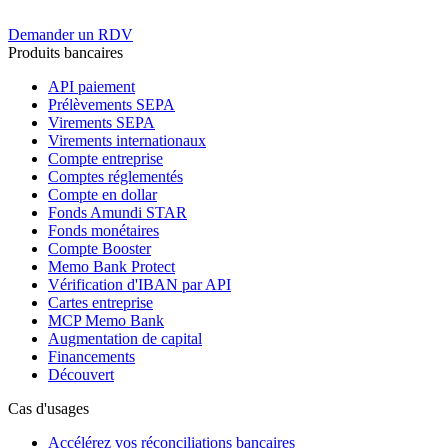
Demander un RDV
Produits bancaires
API paiement
Prélèvements SEPA
Virements SEPA
Virements internationaux
Compte entreprise
Comptes réglementés
Compte en dollar
Fonds Amundi STAR
Fonds monétaires
Compte Booster
Memo Bank Protect
Vérification d'IBAN par API
Cartes entreprise
MCP Memo Bank
Augmentation de capital
Financements
Découvert
Cas d'usages
Accélérez vos réconciliations bancaires