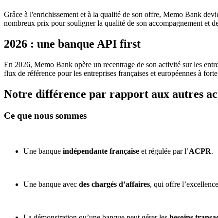
Grâce à l'enrichissement et à la qualité de son offre, Memo Bank devie
nombreux prix pour souligner la qualité de son accompagnement et de 
2026 : une banque API first
En 2026, Memo Bank opère un recentrage de son activité sur les entre
flux de référence pour les entreprises françaises et européennes à fort
Notre différence par rapport aux autres ac
Ce que nous sommes
Une banque
indépendante française
et régulée par l’
ACPR
.
Une banque avec
des chargés d’affaires
, qui offre l’excellenc
La démonstration qu’une banque peut gérer les
besoins transa